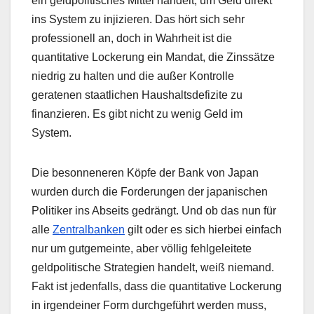
ein geldpolitisches Mittel handelt, um Geld direkt
ins System zu injizieren. Das hört sich sehr
professionell an, doch in Wahrheit ist die
quantitative Lockerung ein Mandat, die Zinssätze
niedrig zu halten und die außer Kontrolle
geratenen staatlichen Haushaltsdefizite zu
finanzieren. Es gibt nicht zu wenig Geld im
System.
Die besonneneren Köpfe der Bank von Japan
wurden durch die Forderungen der japanischen
Politiker ins Abseits gedrängt. Und ob das nun für
alle
Zentralbanken
gilt oder es sich hierbei einfach
nur um gutgemeinte, aber völlig fehlgeleitete
geldpolitische Strategien handelt, weiß niemand.
Fakt ist jedenfalls, dass die quantitative Lockerung
in irgendeiner Form durchgeführt werden muss,