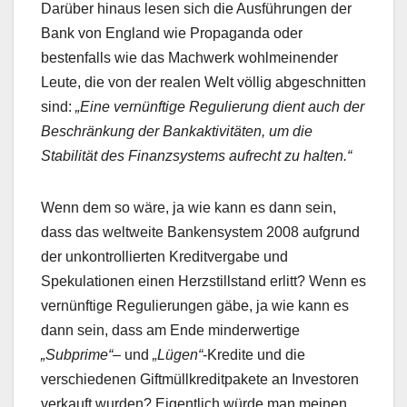
Darüber hinaus lesen sich die Ausführungen der
Bank von England wie Propaganda oder
bestenfalls wie das Machwerk wohlmeinender
Leute, die von der realen Welt völlig abgeschnitten
sind:
„Eine vernünftige Regulierung dient auch der
Beschränkung der Bankaktivitäten, um die
Stabilität des Finanzsystems aufrecht zu halten.“
Wenn dem so wäre, ja wie kann es dann sein,
dass das weltweite Bankensystem 2008 aufgrund
der unkontrollierten Kreditvergabe und
Spekulationen einen Herzstillstand erlitt? Wenn es
vernünftige Regulierungen gäbe, ja wie kann es
dann sein, dass am Ende minderwertige
„Subprime“
– und
„Lügen“
-Kredite und die
verschiedenen Giftmüllkreditpakete an Investoren
verkauft wurden? Eigentlich würde man meinen,