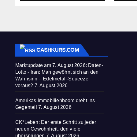
zusammenbricht!
befre
CASHKURS.COM
Marktupdate am 7. August 2026: Daten-
Lotto - Iran: Man gewöhnt sich an den
Wahnsinn – Edelmetall-Squeeze
voraus?
7. August 2026
Amerikas Immobilienboom dreht ins
Gegenteil
7. August 2026
CK*Leben: Der erste Schritt zu jeder
neuen Gewohnheit, den viele
überspringen
7. August 2026