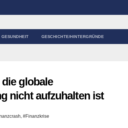
GESUNDHEIT
GESCHICHTE/HINTERGRÜNDE
die globale
 nicht aufzuhalten ist
inanzcrash
,
#Finanzkrise