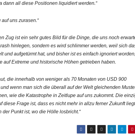
a dann all diese Positionen liquidiert werden.“
g auf uns zurasen.“
 Zug ist ein sehr gutes Bild für die Dinge, die uns noch erwart
Crash hinlegen, sondern es wird schlimmer werden, weil sich da
 und aufgetürmt hat, und bisher ist es einfach ignoriert worden
se auf Extreme und historische Höhen getrieben haben.
ut, die innerhalb von weniger als 70 Monaten von USD 900
t, und wenn man sich die überall auf der Welt gleichenden Muste
en, wie die Katastrophe in Zeitlupe auf uns zukommt. Die einz
 diese Frage ist, dass es nicht mehr in allzu ferner Zukunft lieg
der Punkt ist, wo die Hölle losbricht.“