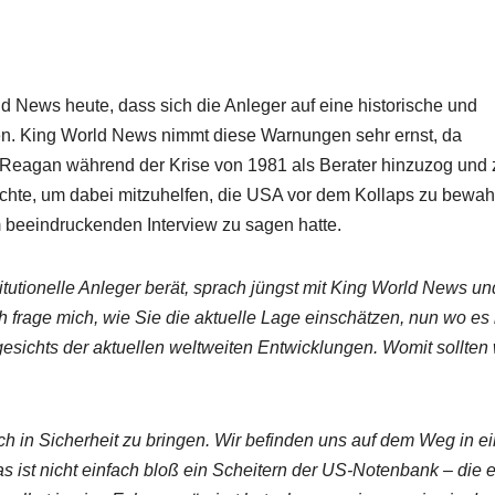
 News heute, dass sich die Anleger auf eine historische und
n. King World News nimmt diese Warnungen sehr ernst, da
 Reagan während der Krise von 1981 als Berater hinzuzog und
chte, um dabei mitzuhelfen, die USA vor dem Kollaps zu bewah
 beeindruckenden Interview zu sagen hatte.
titutionelle Anleger berät, sprach jüngst mit King World News u
h frage mich, wie Sie die aktuelle Lage einschätzen, nun wo es
chts der aktuellen weltweiten Entwicklungen. Womit sollten 
sich in Sicherheit zu bringen. Wir befinden uns auf dem Weg in e
s ist nicht einfach bloß ein Scheitern der US-Notenbank – die 