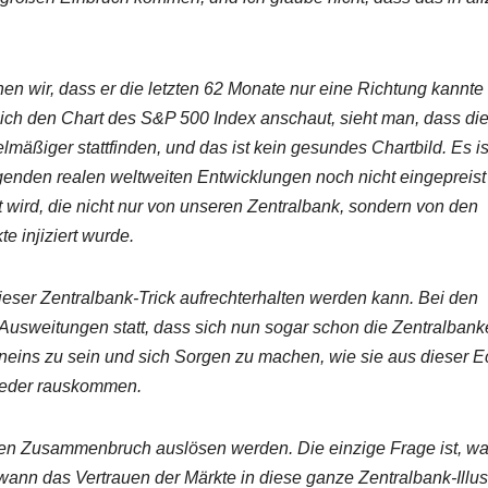
n wir, dass er die letzten 62 Monate nur eine Richtung kannte
ich den Chart des S&P 500 Index anschaut, sieht man, dass di
äßiger stattfinden, und das ist kein gesundes Chartbild. Es is
egenden realen weltweiten Entwicklungen noch nicht eingepreist 
et wird, die nicht nur von unseren Zentralbank, sondern von den
e injiziert wurde.
dieser Zentralbank-Trick aufrechterhalten werden kann. Bei den
Ausweitungen statt, dass sich nun sogar schon die Zentralban
uneins zu sein und sich Sorgen zu machen, wie sie aus dieser E
wieder rauskommen.
roßen Zusammenbruch auslösen werden. Die einzige Frage ist, w
nn das Vertrauen der Märkte in diese ganze Zentralbank-Illus