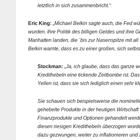
letztlich in sich zusammenbricht.“
Eric King:
„Michael Belkin sagte auch, die Fed wü
wurden. Ihre Politik des billigen Geldes und ihre 
Manhatten landen, die ´bis zur Nasenspitze mit al
Belkin warnte, dass es zu einer großen, sich selb
Stockman:
„Ja, ich glaube, dass das ganze w
Kredithebeln eine tickende Zeitbombe ist. Das
Yellen ist, dass sie sich lediglich einen sehr 
Sie schauen sich beispielsweise die nominell
gehebelte Produkte in der heutigen Wirtschaft d
Finanzprodukte und Optionen gehandelt werden
diesen riesigen Kredithebeln überzogen wor
dazu gezwungen, weiter zu inflationieren un