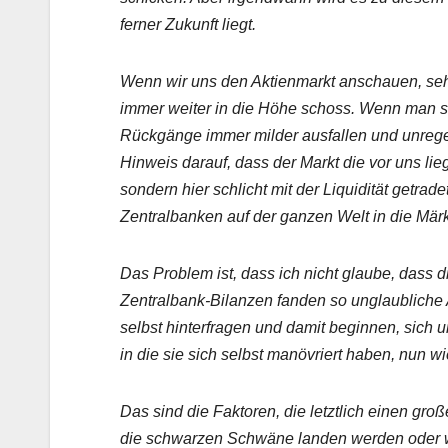
ferner Zukunft liegt.
Wenn wir uns den Aktienmarkt anschauen, sehe
immer weiter in die Höhe schoss. Wenn man s
Rückgänge immer milder ausfallen und unregelm
Hinweis darauf, dass der Markt die vor uns li
sondern hier schlicht mit der Liquidität getrad
Zentralbanken auf der ganzen Welt in die Märkt
Das Problem ist, dass ich nicht glaube, dass 
Zentralbank-Bilanzen fanden so unglaubliche 
selbst hinterfragen und damit beginnen, sich 
in die sie sich selbst manövriert haben, nun 
Das sind die Faktoren, die letztlich einen g
die schwarzen Schwäne landen werden oder wa