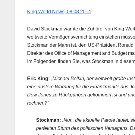
King World News, 08.08.2014
David Stockman warnte die Zuhörer von King World
weltweite Vermögensvernichtung einstellen müsse
Stockman der Mann ist, den US-Präsident Ronald
Direkter des Office of Management and Budget ma
Im Folgenden finden Sie, was Stockman in diesem
Eric King:
„Michael Belkin, der weltweit große ins
eine düstere Warnung für die Finanzmärkte aus. Ic
Dow Jones zu Rückgängen gekommen ist und angesi
rechnen?“
Stockman:
„Nun, die aktuelle Parole lautet, 
perfekten Sturm des politischen Versagens. Da