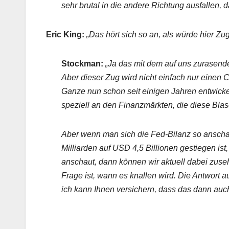
sehr brutal in die andere Richtung ausfallen, d
Eric King:
„Das hört sich so an, als würde hier Zu
Stockman:
„Ja das mit dem auf uns zurasenden
Aber dieser Zug wird nicht einfach nur einen 
Ganze nun schon seit einigen Jahren entwickelt
speziell an den Finanzmärkten, die diese Bla
Aber wenn man sich die Fed-Bilanz so anscha
Milliarden auf USD 4,5 Billionen gestiegen is
anschaut, dann können wir aktuell dabei zuseh
Frage ist, wann es knallen wird. Die Antwort auf
ich kann Ihnen versichern, dass das dann auch 