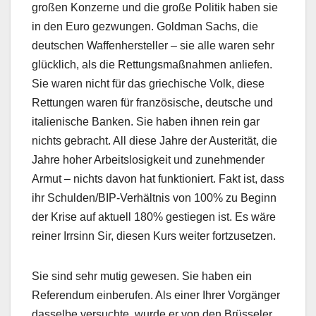
großen Konzerne und die große Politik haben sie
in den Euro gezwungen. Goldman Sachs, die
deutschen Waffenhersteller – sie alle waren sehr
glücklich, als die Rettungsmaßnahmen anliefen.
Sie waren nicht für das griechische Volk, diese
Rettungen waren für französische, deutsche und
italienische Banken. Sie haben ihnen rein gar
nichts gebracht. All diese Jahre der Austerität, die
Jahre hoher Arbeitslosigkeit und zunehmender
Armut – nichts davon hat funktioniert. Fakt ist, dass
ihr Schulden/BIP-Verhältnis von 100% zu Beginn
der Krise auf aktuell 180% gestiegen ist. Es wäre
reiner Irrsinn Sir, diesen Kurs weiter fortzusetzen.
Sie sind sehr mutig gewesen. Sie haben ein
Referendum einberufen. Als einer Ihrer Vorgänger
dasselbe versuchte, wurde er von den Brüsseler