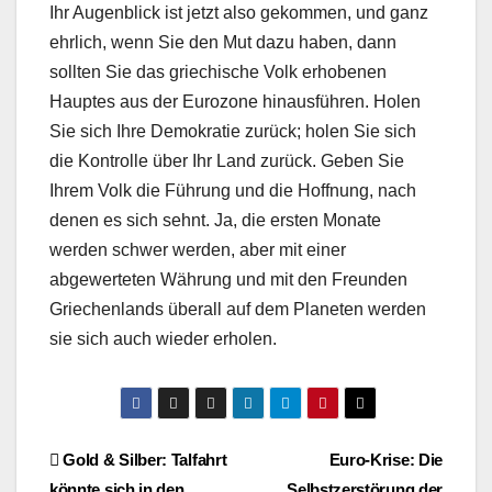
Ihr Augenblick ist jetzt also gekommen, und ganz
ehrlich, wenn Sie den Mut dazu haben, dann
sollten Sie das griechische Volk erhobenen
Hauptes aus der Eurozone hinausführen. Holen
Sie sich Ihre Demokratie zurück; holen Sie sich
die Kontrolle über Ihr Land zurück. Geben Sie
Ihrem Volk die Führung und die Hoffnung, nach
denen es sich sehnt. Ja, die ersten Monate
werden schwer werden, aber mit einer
abgewerteten Währung und mit den Freunden
Griechenlands überall auf dem Planeten werden
sie sich auch wieder erholen.
Beitragsnavigation
Gold & Silber: Talfahrt
Euro-Krise: Die
könnte sich in den
Selbstzerstörung der