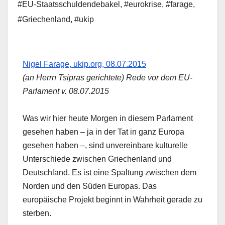
#EU-Staatsschuldendebakel
,
#eurokrise
,
#farage
,
#Griechenland
,
#ukip
Nigel Farage, ukip.org, 08.07.2015
(an Herrn Tsipras gerichtete) Rede vor dem EU-
Parlament v. 08.07.2015
Was wir hier heute Morgen in diesem Parlament
gesehen haben – ja in der Tat in ganz Europa
gesehen haben –, sind unvereinbare kulturelle
Unterschiede zwischen Griechenland und
Deutschland. Es ist eine Spaltung zwischen dem
Norden und den Süden Europas. Das
europäische Projekt beginnt in Wahrheit gerade zu
sterben.