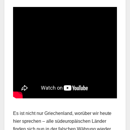
Es ist nicht nur Griechenland, worüber wir heute
hier sprechen – alle südeuropäischen Länder
finden sich nun in der falschen Währung wieder