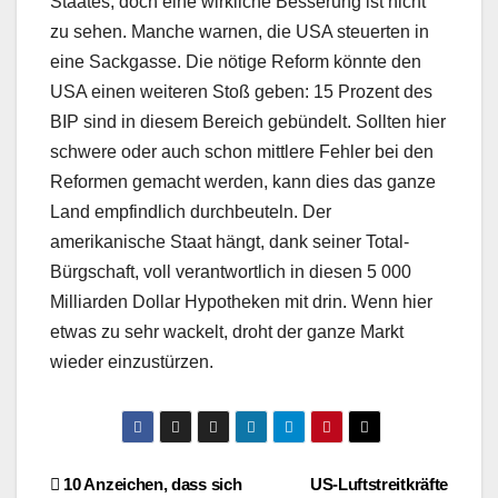
Staates, doch eine wirkliche Besserung ist nicht
zu sehen. Manche warnen, die USA steuerten in
eine Sackgasse. Die nötige Reform könnte den
USA einen weiteren Stoß geben: 15 Prozent des
BIP sind in diesem Bereich gebündelt. Sollten hier
schwere oder auch schon mittlere Fehler bei den
Reformen gemacht werden, kann dies das ganze
Land empfindlich durchbeuteln. Der
amerikanische Staat hängt, dank seiner Total-
Bürgschaft, voll verantwortlich in diesen 5 000
Milliarden Dollar Hypotheken mit drin. Wenn hier
etwas zu sehr wackelt, droht der ganze Markt
wieder einzustürzen.
Beitragsnavigation
10 Anzeichen, dass sich
US-Luftstreitkräfte