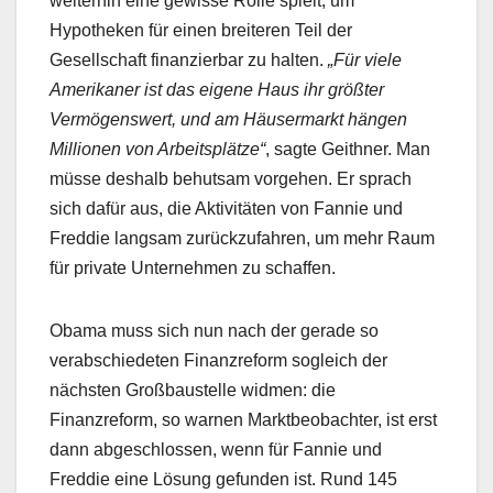
weiterhin eine gewisse Rolle spielt, um
Hypotheken für einen breiteren Teil der
Gesellschaft finanzierbar zu halten.
„Für viele
Amerikaner ist das eigene Haus ihr größter
Vermögenswert, und am Häusermarkt hängen
Millionen von Arbeitsplätze“
, sagte Geithner. Man
müsse deshalb behutsam vorgehen. Er sprach
sich dafür aus, die Aktivitäten von Fannie und
Freddie langsam zurückzufahren, um mehr Raum
für private Unternehmen zu schaffen.
Obama muss sich nun nach der gerade so
verabschiedeten Finanzreform sogleich der
nächsten Großbaustelle widmen: die
Finanzreform, so warnen Marktbeobachter, ist erst
dann abgeschlossen, wenn für Fannie und
Freddie eine Lösung gefunden ist. Rund 145