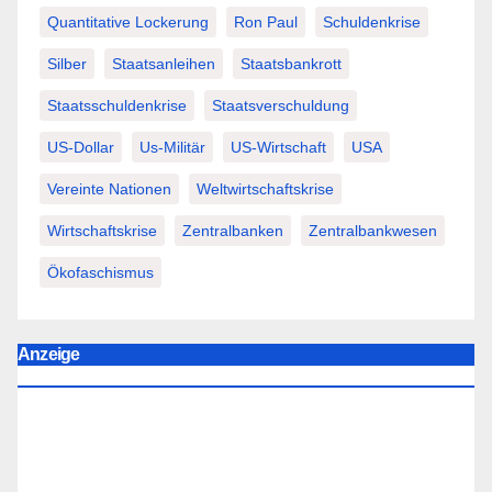
Quantitative Lockerung
Ron Paul
Schuldenkrise
Silber
Staatsanleihen
Staatsbankrott
Staatsschuldenkrise
Staatsverschuldung
US-Dollar
Us-Militär
US-Wirtschaft
USA
Vereinte Nationen
Weltwirtschaftskrise
Wirtschaftskrise
Zentralbanken
Zentralbankwesen
Ökofaschismus
Anzeige