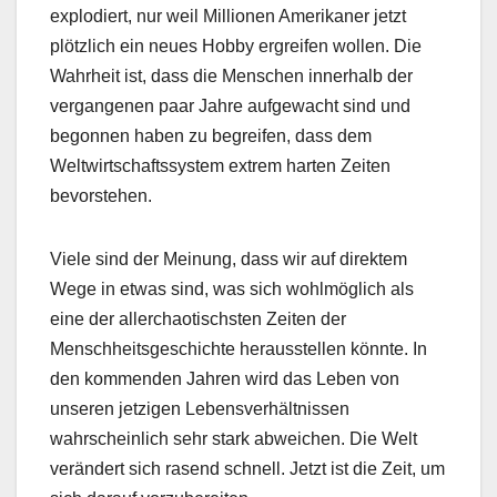
explodiert, nur weil Millionen Amerikaner jetzt
plötzlich ein neues Hobby ergreifen wollen. Die
Wahrheit ist, dass die Menschen innerhalb der
vergangenen paar Jahre aufgewacht sind und
begonnen haben zu begreifen, dass dem
Weltwirtschaftssystem extrem harten Zeiten
bevorstehen.
Viele sind der Meinung, dass wir auf direktem
Wege in etwas sind, was sich wohlmöglich als
eine der allerchaotischsten Zeiten der
Menschheitsgeschichte herausstellen könnte. In
den kommenden Jahren wird das Leben von
unseren jetzigen Lebensverhältnissen
wahrscheinlich sehr stark abweichen. Die Welt
verändert sich rasend schnell. Jetzt ist die Zeit, um