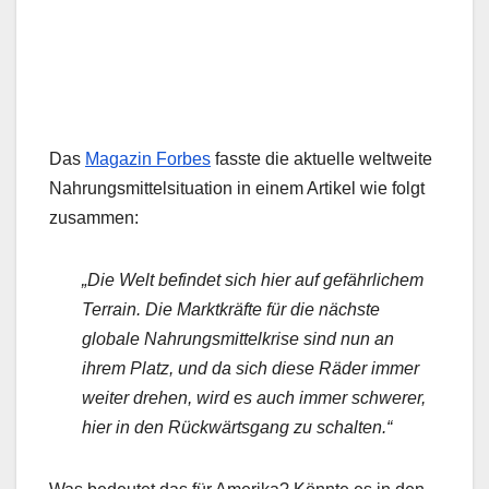
Das
Magazin Forbes
fasste die aktuelle weltweite
Nahrungsmittelsituation in einem Artikel wie folgt
zusammen:
„Die Welt befindet sich hier auf gefährlichem
Terrain. Die Marktkräfte für die nächste
globale Nahrungsmittelkrise sind nun an
ihrem Platz, und da sich diese Räder immer
weiter drehen, wird es auch immer schwerer,
hier in den Rückwärtsgang zu schalten.“