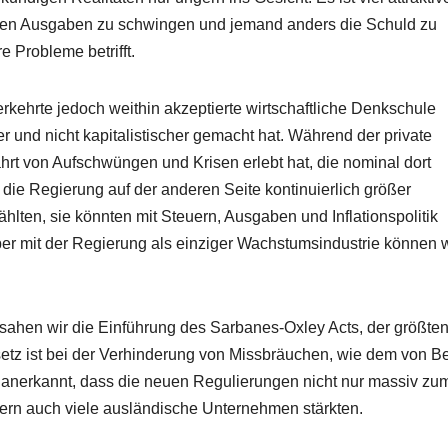
chen Ausgaben zu schwingen und jemand anders die Schuld zu
e Probleme betrifft.
verkehrte jedoch weithin akzeptierte wirtschaftliche Denkschule
 und nicht kapitalistischer gemacht hat. Während der private
ahrt von Aufschwüngen und Krisen erlebt hat, die nominal dort
die Regierung auf der anderen Seite kontinuierlich größer
hlten, sie könnten mit Steuern, Ausgaben und Inflationspolitik
r mit der Regierung als einziger Wachstumsindustrie können w
sahen wir die Einführung des Sarbanes-Oxley Acts, der größte
etz ist bei der Verhinderung von Missbräuchen, wie dem von B
n anerkannt, dass die neuen Regulierungen nicht nur massiv zu
ern auch viele ausländische Unternehmen stärkten.