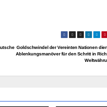
eutsche
Goldschwindel der Vereinten Nationen dien
Ablenkungsmanöver für den Schritt in Ric
Weltwähr