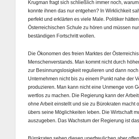
Krugman fragt sich schließlich immer noch, waru
konnte ihnen das nur entgehen? In Wirklichkeit s
perfekt und erklärten es viele Male. Politiker hä
Österreichischen Schule zu hören und müssen nun
beständigen Fortschritt wollen.
Die Ökonomen des freien Marktes der Österreich
Menschenverstands. Man kommt nicht durch höhere
zur Besinnungslosigkeit regulieren und dann noch 
Unternehmen nicht bis zu einem Punkt nahe der Ve
produzieren. Man kann nicht eine Unmenge von Ge
wertlos zu machen. Die Regierung kann der Arbeits
ohne Arbeit einstellt und sie zu Bürokraten macht 
übers seine Möglichkeiten leben. Die Wirtschaft m
auszugeben. Das Wachstum der Regierung ist das 
Bürokraten sehen diesen unerfreulichen aber offenk