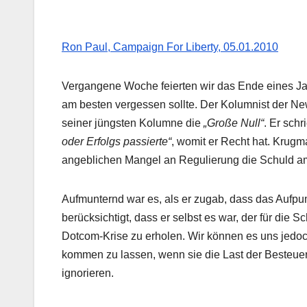
Ron Paul, Campaign For Liberty, 05.01.2010
Vergangene Woche feierten wir das Ende eines J
am besten vergessen sollte. Der Kolumnist der N
seiner jüngsten Kolumne die
„Große Null“
. Er schr
oder Erfolgs passierte“
, womit er Recht hat. Krugm
angeblichen Mangel an Regulierung die Schuld am
Aufmunternd war es, als er zugab, dass das Aufpu
berücksichtigt, dass er selbst es war, der für die
Dotcom-Krise zu erholen. Wir können es uns jedo
kommen zu lassen, wenn sie die Last der Besteuer
ignorieren.