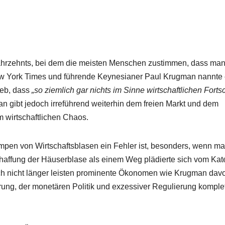
ahrzehnts, bei dem die meisten Menschen zustimmen, dass man
ew York Times und führende Keynesianer Paul Krugman nannte 
ieb, dass
„so ziemlich gar nichts im Sinne wirtschaftlichen Fortsc
an gibt jedoch irreführend weiterhin dem freien Markt und dem
 wirtschaftlichen Chaos.
mpen von Wirtschaftsblasen ein Fehler ist, besonders, wenn m
 Schaffung der Häuserblase als einem Weg plädierte sich vom Kat
ch nicht länger leisten prominente Ökonomen wie Krugman dav
ung, der monetären Politik und exzessiver Regulierung komplet