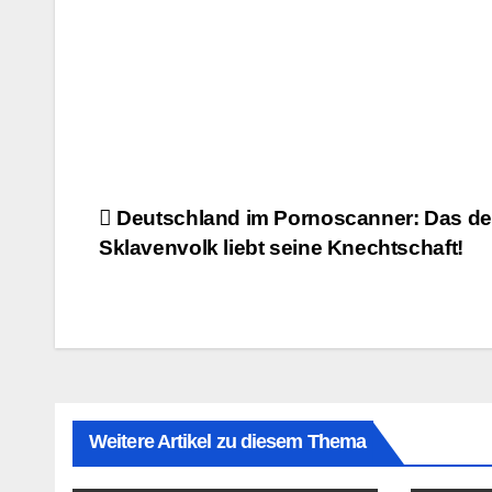
Beitragsnavigation
Deutschland im Pornoscanner: Das d
Sklavenvolk liebt seine Knechtschaft!
Weitere Artikel zu diesem Thema