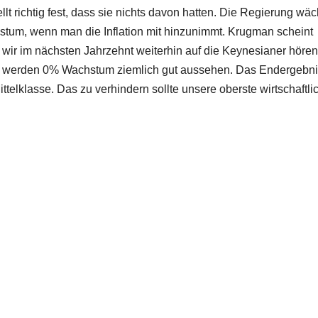
t richtig fest, dass sie nichts davon hatten. Die Regierung wäc
stum, wenn man die Inflation mit hinzunimmt. Krugman scheint
 wir im nächsten Jahrzehnt weiterhin auf die Keynesianer hören
ann werden 0% Wachstum ziemlich gut aussehen. Das Endergebni
telklasse. Das zu verhindern sollte unsere oberste wirtschaftli