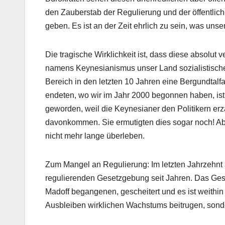
den Zauberstab der Regulierung und der öffentli
geben. Es ist an der Zeit ehrlich zu sein, was unser
Die tragische Wirklichkeit ist, dass diese absolut 
namens Keynesianismus unser Land sozialistischer
Bereich in den letzten 10 Jahren eine Bergundtalf
endeten, wo wir im Jahr 2000 begonnen haben, ist 
geworden, weil die Keynesianer den Politikern erzä
davonkommen. Sie ermutigten dies sogar noch! Abe
nicht mehr lange überleben.
Zum Mangel an Regulierung: Im letzten Jahrzehnt 
regulierenden Gesetzgebung seit Jahren. Das Ges
Madoff begangenen, gescheitert und es ist weithi
Ausbleiben wirklichen Wachstums beitrugen, sond