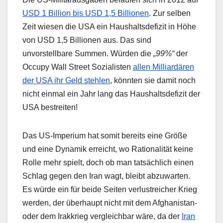
USD 1 Billion bis USD 1,5 Billionen
. Zur selben
Zeit wiesen die USA ein Haushaltsdefizit in Höhe
von USD 1,5 Billionen aus. Das sind
unvorstellbare Summen. Würden die
„99%“
der
Occupy Wall Street Sozialisten
allen Milliardären
der USA ihr Geld stehlen
, könnten sie damit noch
nicht einmal ein Jahr lang das Haushaltsdefizit der
USA bestreiten!
Das US-Imperium hat somit bereits eine Größe
und eine Dynamik erreicht, wo Rationalität keine
Rolle mehr spielt, doch ob man tatsächlich einen
Schlag gegen den Iran wagt, bleibt abzuwarten.
Es würde ein für beide Seiten verlustreicher Krieg
werden, der überhaupt nicht mit dem Afghanistan-
oder dem Irakkrieg vergleichbar wäre, da der
Iran