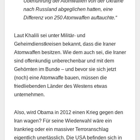
Überführung der Atomwaffen von der Ukraine
nach Russland abgeglichen hatten, eine
Differenz von 250 Atomwaffen auftauchte.“
Laut Khalili sei unter Militär- und
Geheimdienstkreisen bekannt, dass die Iraner
Atomwaffen besitzen. Wie dem auch sei, die Iraner
sind offenkundig unberechenbar und mit dem
Gehörnten im Bunde – und bevor sie sich jetzt
(noch) eine Atomwaffe bauen, müssen die
friedliebenden Länder des Westens etwas
unternehmen.
Also, wird Obama in 2012 einen Krieg gegen den
Iran wagen? Für seine Wiederwahl wäre ein
Irankrieg oder ein massiver Terroranschlag
eigentlich unerlässlich. Die USA befinden sich in