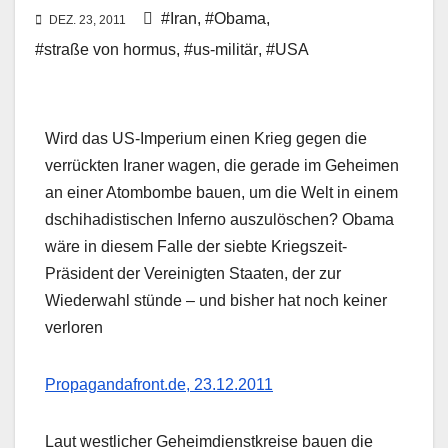
#Iran
,
#Obama
,
DEZ. 23, 2011
#straße von hormus
,
#us-militär
,
#USA
Wird das US-Imperium einen Krieg gegen die
verrückten Iraner wagen, die gerade im Geheimen
an einer Atombombe bauen, um die Welt in einem
dschihadistischen Inferno auszulöschen? Obama
wäre in diesem Falle der siebte Kriegszeit-
Präsident der Vereinigten Staaten, der zur
Wiederwahl stünde – und bisher hat noch keiner
verloren
Propagandafront.de, 23.12.2011
Laut westlicher Geheimdienstkreise bauen die