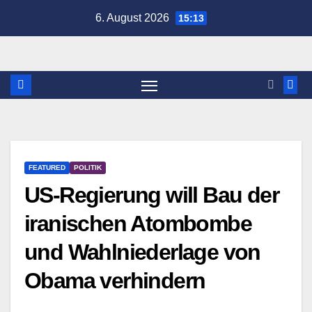
Zum
6. August 2026
15:13
Inhalt
springen
FEATURED
POLITIK
US-Regierung will Bau der
iranischen Atombombe
und Wahlniederlage von
Obama verhindern