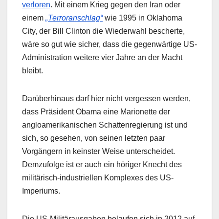
verloren
. Mit einem Krieg gegen den Iran oder
einem
„Terroranschlag“
wie 1995 in Oklahoma
City, der Bill Clinton die Wiederwahl bescherte,
wäre so gut wie sicher, dass die gegenwärtige US-
Administration weitere vier Jahre an der Macht
bleibt.
Darüberhinaus darf hier nicht vergessen werden,
dass Präsident Obama eine Marionette der
angloamerikanischen Schattenregierung ist und
sich, so gesehen, von seinen letzten paar
Vorgängern in keinster Weise unterscheidet.
Demzufolge ist er auch ein höriger Knecht des
militärisch-industriellen Komplexes des US-
Imperiums.
Die US-Militärausgaben belaufen sich in 2012 auf