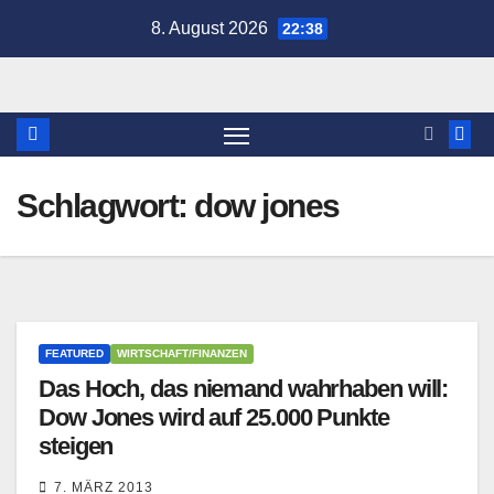
Zum
8. August 2026
22:38
Inhalt
springen
Schlagwort:
dow jones
FEATURED
WIRTSCHAFT/FINANZEN
Das Hoch, das niemand wahrhaben will:
Dow Jones wird auf 25.000 Punkte
steigen
7. MÄRZ 2013