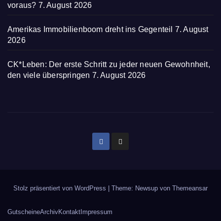
voraus?
7. August 2026
Amerikas Immobilienboom dreht ins Gegenteil
7. August
2026
CK*Leben: Der erste Schritt zu jeder neuen Gewohnheit,
den viele überspringen
7. August 2026
Stolz präsentiert von WordPress
|
Theme: Newsup von
Themeansar
Gutscheine
Archiv
Kontakt
Impressum