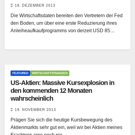
18. DEZEMBER 2013
Die Wirtschaftsdaten bereiten den Vertretern der Fed
den Boden, um über eine erste Reduzierung ihres
Anleiheaufkaufprogramms von derzeit USD 85…
FEATURED
WIRTSCHAFT/FINANZEN
US-Aktien: Massive Kursexplosion in
den kommenden 12 Monaten
wahrscheinlich
19. NOVEMBER 2013
Prägen Sie sich die heutige Kursbewegung des
Aktienmarkts sehr gut ein, weil wir bei Aktien meines
Erachtens eine noch nie…