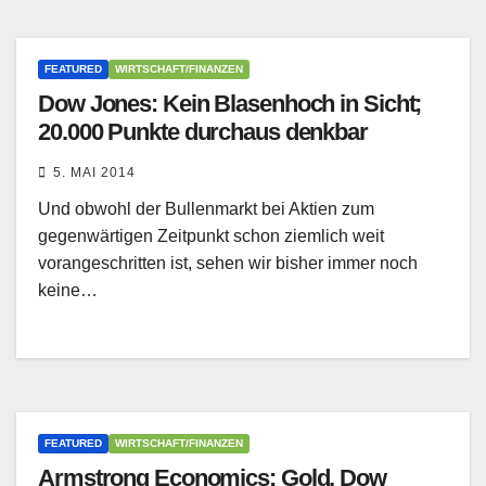
FEATURED
WIRTSCHAFT/FINANZEN
Dow Jones: Kein Blasenhoch in Sicht;
20.000 Punkte durchaus denkbar
5. MAI 2014
Und obwohl der Bullenmarkt bei Aktien zum
gegenwärtigen Zeitpunkt schon ziemlich weit
vorangeschritten ist, sehen wir bisher immer noch
keine…
FEATURED
WIRTSCHAFT/FINANZEN
Armstrong Economics: Gold, Dow