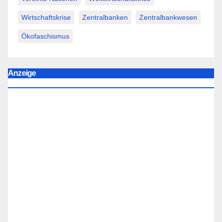
Wirtschaftskrise
Zentralbanken
Zentralbankwesen
Ökofaschismus
Anzeige