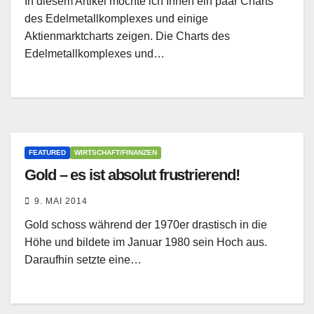
In diesem Artikel möchte ich Ihnen ein paar Charts
des Edelmetallkomplexes und einige
Aktienmarktcharts zeigen. Die Charts des
Edelmetallkomplexes und…
FEATURED
WIRTSCHAFT/FINANZEN
Gold – es ist absolut frustrierend!
9. MAI 2014
Gold schoss während der 1970er drastisch in die
Höhe und bildete im Januar 1980 sein Hoch aus.
Daraufhin setzte eine…