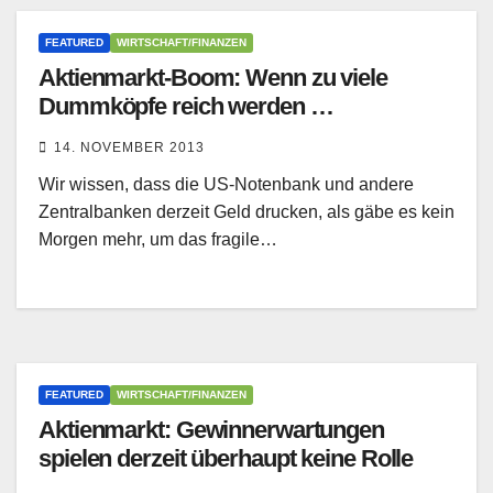
FEATURED
WIRTSCHAFT/FINANZEN
Aktienmarkt-Boom: Wenn zu viele
Dummköpfe reich werden …
14. NOVEMBER 2013
Wir wissen, dass die US-Notenbank und andere
Zentralbanken derzeit Geld drucken, als gäbe es kein
Morgen mehr, um das fragile…
FEATURED
WIRTSCHAFT/FINANZEN
Aktienmarkt: Gewinnerwartungen
spielen derzeit überhaupt keine Rolle