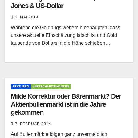
Jones & US-Dollar
2. MAI 2014
Während die Goldbugs weiterhin behaupten, dass
unsere aktuelle Einschätzung falsch ist und Gold
tausende von Dollars in die Höhe schießen…
FEATURED
WIRTSCHAFT/FINANZEN
Milde Korrektur oder Bärenmarkt? Der
Aktienbullenmarkt ist in die Jahre
gekommen
7. FEBRUAR 2014
Auf Bullenmärkte folgen ganz unvermeidlich