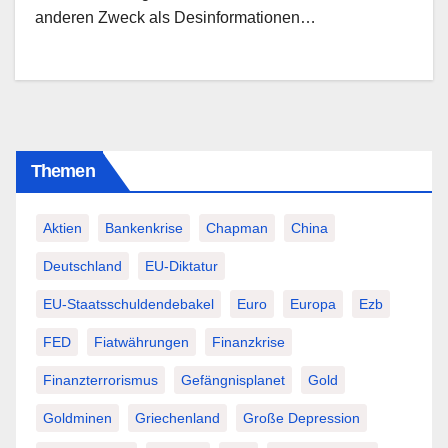
anderen Zweck als Desinformationen…
Themen
Aktien
Bankenkrise
Chapman
China
Deutschland
EU-Diktatur
EU-Staatsschuldendebakel
Euro
Europa
Ezb
FED
Fiatwährungen
Finanzkrise
Finanzterrorismus
Gefängnisplanet
Gold
Goldminen
Griechenland
Große Depression