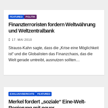
FEATURED
POLITIK
Finanzterroristen fordern Weltwährung
und Weltzentralbank
17. MAI 2010
Strauss-Kahn sagte, dass die „Krise eine Möglichkeit
ist“ und die Globalisten das Finanzchaos, das die
Welt gerade umtreibt, ausnutzen sollten…
EXKLUSIVBERICHTE
FEATURED
Merkel fordert „soziale“ Eine-Welt-
Regierung mit neuer