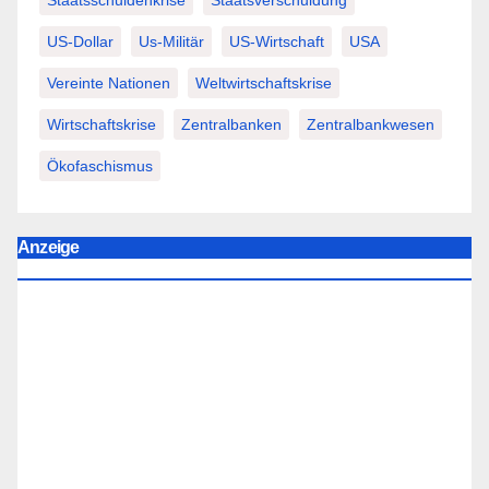
Staatsschuldenkrise
Staatsverschuldung
US-Dollar
Us-Militär
US-Wirtschaft
USA
Vereinte Nationen
Weltwirtschaftskrise
Wirtschaftskrise
Zentralbanken
Zentralbankwesen
Ökofaschismus
Anzeige