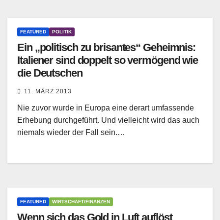
FEATURED
POLITIK
Ein „politisch zu brisantes“ Geheimnis:
Italiener sind doppelt so vermögend wie
die Deutschen
11. MÄRZ 2013
Nie zuvor wurde in Europa eine derart umfassende
Erhebung durchgeführt. Und vielleicht wird das auch
niemals wieder der Fall sein.…
FEATURED
WIRTSCHAFT/FINANZEN
Wenn sich das Gold in Luft auflöst