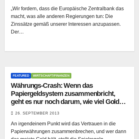
„Wir fordern, dass die Europäische Zentralbank das
macht, was alle anderen Regierungen tun: Die
Zinssätze gemäß unserer Interessen anzupassen.
Der…
FEATURED
WIRTSCHAFT/FINANZEN
Währungs-Crash: Wenn das
Papiergeldsystem zusammenbricht,
geht es nur noch darum, wie viel Gold
man hält
26. SEPTEMBER 2013
An irgendeinem Punkt wird das Vertrauen in die
Papierwährungen zusammenbrechen, und wer dann