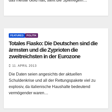
das meiste Gold hält, stellt die Spielregeln…
FEATURED
POLITIK
Totales Fiasko: Die Deutschen sind die
ärmsten und die Zyprioten die
zweitreichsten in der Eurozone
11. APRIL 2013
Die Daten seien angesichts der aktuellen
Schuldenkrise und all der Rettungspakete viel zu
explosiv, da italienische Haushalte bedeutend
vermögender waren…