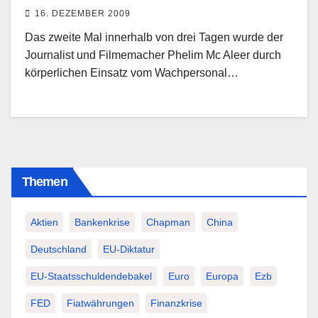
Skandal stellte
16. DEZEMBER 2009
Das zweite Mal innerhalb von drei Tagen wurde der
Journalist und Filmemacher Phelim Mc Aleer durch
körperlichen Einsatz vom Wachpersonal…
Themen
Aktien
Bankenkrise
Chapman
China
Deutschland
EU-Diktatur
EU-Staatsschuldendebakel
Euro
Europa
Ezb
FED
Fiatwährungen
Finanzkrise