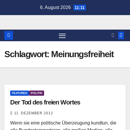
Zum
6. August 2026
11:11
Inhalt
springen
Schlagwort:
Meinungsfreiheit
FEATURED
POLITIK
Der Tod des freien Wortes
11. DEZEMBER 2012
Wenn sie eine politische Überzeugung kundtun, die