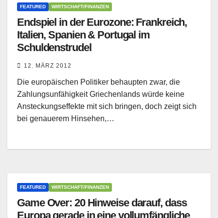
FEATURED
WIRTSCHAFT/FINANZEN
Endspiel in der Eurozone: Frankreich,
Italien, Spanien & Portugal im
Schuldenstrudel
12. MÄRZ 2012
Die europäischen Politiker behaupten zwar, die
Zahlungsunfähigkeit Griechenlands würde keine
Ansteckungseffekte mit sich bringen, doch zeigt sich
bei genauerem Hinsehen,…
FEATURED
WIRTSCHAFT/FINANZEN
Game Over: 20 Hinweise darauf, dass
Europa gerade in eine vollumfängliche