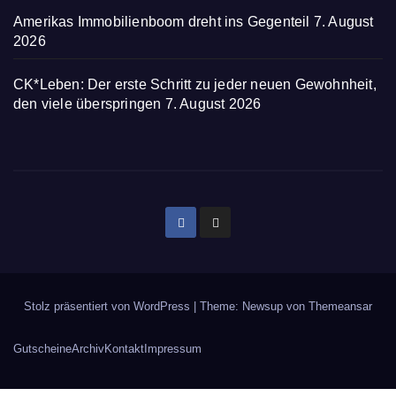
Amerikas Immobilienboom dreht ins Gegenteil
7. August
2026
CK*Leben: Der erste Schritt zu jeder neuen Gewohnheit,
den viele überspringen
7. August 2026
Stolz präsentiert von WordPress
|
Theme: Newsup von
Themeansar
Gutscheine
Archiv
Kontakt
Impressum