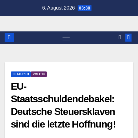
Zum
6. August 2026
03:30
Inhalt
springen
FEATURED
POLITIK
EU-
Staatsschuldendebakel:
Deutsche Steuersklaven
sind die letzte Hoffnung!