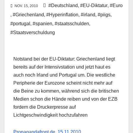
#Deutschland
,
#EU-Diktatur
,
#Euro
NOV. 15, 2010
,
#Griechenland
,
#Hyperinflation
,
#irland
,
#piigs
,
#portugal
,
#spanien
,
#staatsschulden
,
#Staatsverschuldung
Notstand bei der EU-Diktatur: Griechenland liegt
bereits auf der Intensivstation und jetzt haut es
auch noch Irland und Portugal um. Die westliche
Peripherie der Eurozone scheint nicht mehr auf
die Beine zu kommen, während sich die britischen
Medien schon die Hände reiben und von der EZB
fordern die Druckerpresse auf
Lichtgeschwindigkeit hochzufahren
Propagandafront.de, 15.11.2010