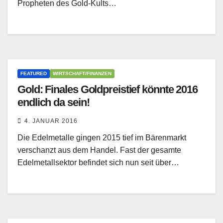
Propheten des Gold-Kults…
FEATURED
WIRTSCHAFT/FINANZEN
Gold: Finales Goldpreistief könnte 2016
endlich da sein!
4. JANUAR 2016
Die Edelmetalle gingen 2015 tief im Bärenmarkt
verschanzt aus dem Handel. Fast der gesamte
Edelmetallsektor befindet sich nun seit über…