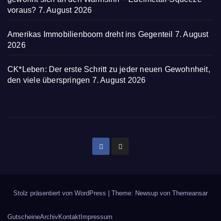
voraus?
7. August 2026
Amerikas Immobilienboom dreht ins Gegenteil
7. August
2026
CK*Leben: Der erste Schritt zu jeder neuen Gewohnheit,
den viele überspringen
7. August 2026
Stolz präsentiert von WordPress
|
Theme: Newsup von
Themeansar
Gutscheine
Archiv
Kontakt
Impressum