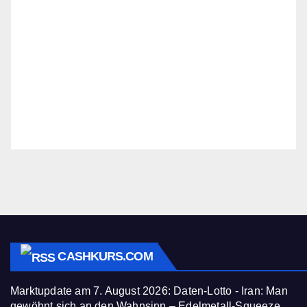
CASHKURS.COM
Marktupdate am 7. August 2026: Daten-Lotto - Iran: Man
gewöhnt sich an den Wahnsinn – Edelmetall-Squeeze