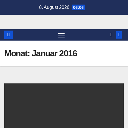
Zum
8. August 2026
06:06
Inhalt
springen
Monat:
Januar 2016