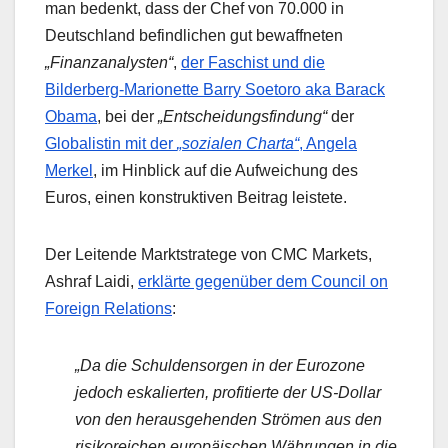
man bedenkt, dass der Chef von 70.000 in
Deutschland befindlichen gut bewaffneten
„Finanzanalysten“
,
der Faschist und die
Bilderberg-Marionette Barry Soetoro aka Barack
Obama
, bei der
„Entscheidungsfindung“
der
Globalistin mit der
„sozialen Charta“
, Angela
Merkel
, im Hinblick auf die Aufweichung des
Euros, einen konstruktiven Beitrag leistete.
Der Leitende Marktstratege von CMC Markets,
Ashraf Laidi,
erklärte gegenüber dem Council on
Foreign Relations
:
„Da die Schuldensorgen in der Eurozone
jedoch eskalierten, profitierte der US-Dollar
von den herausgehenden Strömen aus den
risikoreichen europäischen Währungen in die