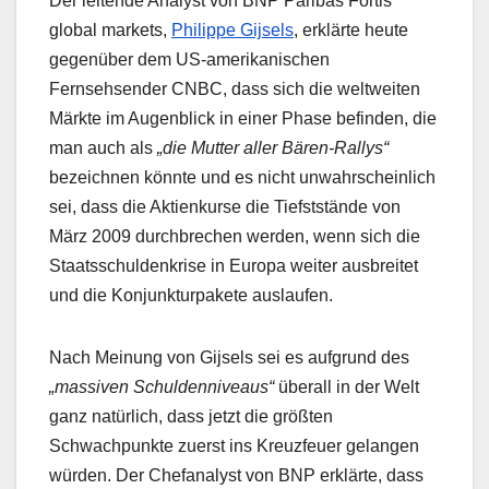
Der leitende Analyst von BNP Paribas Fortis
global markets,
Philippe Gijsels
, erklärte heute
gegenüber dem US-amerikanischen
Fernsehsender CNBC, dass sich die weltweiten
Märkte im Augenblick in einer Phase befinden, die
man auch als
„die Mutter aller Bären-Rallys“
bezeichnen könnte und es nicht unwahrscheinlich
sei, dass die Aktienkurse die Tiefststände von
März 2009 durchbrechen werden, wenn sich die
Staatsschuldenkrise in Europa weiter ausbreitet
und die Konjunkturpakete auslaufen.
Nach Meinung von Gijsels sei es aufgrund des
„massiven Schuldenniveaus“
überall in der Welt
ganz natürlich, dass jetzt die größten
Schwachpunkte zuerst ins Kreuzfeuer gelangen
würden. Der Chefanalyst von BNP erklärte, dass