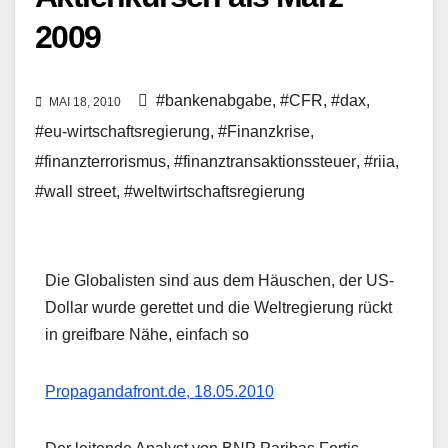
2009
#bankenabgabe
,
#CFR
,
#dax
,
MAI 18, 2010
#eu-wirtschaftsregierung
,
#Finanzkrise
,
#finanzterrorismus
,
#finanztransaktionssteuer
,
#riia
,
#wall street
,
#weltwirtschaftsregierung
Die Globalisten sind aus dem Häuschen, der US-
Dollar wurde gerettet und die Weltregierung rückt
in greifbare Nähe, einfach so
Propagandafront.de, 18.05.2010