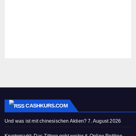
CASHKURS.COM
Und was ist mit chinesischen Aktien?
7. August 2026
Kryptomarkt: Das Zittern geht weiter & Online Petition