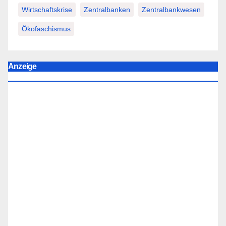
Wirtschaftskrise
Zentralbanken
Zentralbankwesen
Ökofaschismus
Anzeige