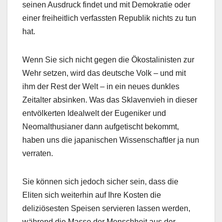
seinen Ausdruck findet und mit Demokratie oder
einer freiheitlich verfassten Republik nichts zu tun
hat.
Wenn Sie sich nicht gegen die Ökostalinisten zur
Wehr setzen, wird das deutsche Volk – und mit
ihm der Rest der Welt – in ein neues dunkles
Zeitalter absinken. Was das Sklavenvieh in dieser
entvölkerten Idealwelt der Eugeniker und
Neomalthusianer dann aufgetischt bekommt,
haben uns die japanischen Wissenschaftler ja nun
verraten.
Sie können sich jedoch sicher sein, dass die
Eliten sich weiterhin auf Ihre Kosten die
deliziösesten Speisen servieren lassen werden,
während die Masse der Menschheit aus der