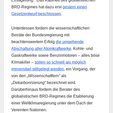
Einlagerung“
. Das Kabinett des globalistischen
BRD-Regimes hat dazu erst
gestern einen
Gesetzentwurf beschlossen
.
Unterdessen fordern die wissenschaftlichen
Beiräte der Bundesregierung mit
beachtenswertem Erfolg
die umgehende
Abschaltung aller Atomkraftwerke
. Kohle- und
Gaskraftwerke sowie Benzinmotoren – alles böse
Klimakiller –
sollen so schnell als möglich
irreversibel stillgelegt werden
, ein Vorgang, der
von den
„Wissenschaftlern“
als
„Dekarbonisierung“
bezeichnet wird.
Darüberhinaus fordern die Berater des
globalistischen BRD-Regimes die Etablierung
einer Weltklimaregierung unter dem Dach der
Vereinten Nationen.