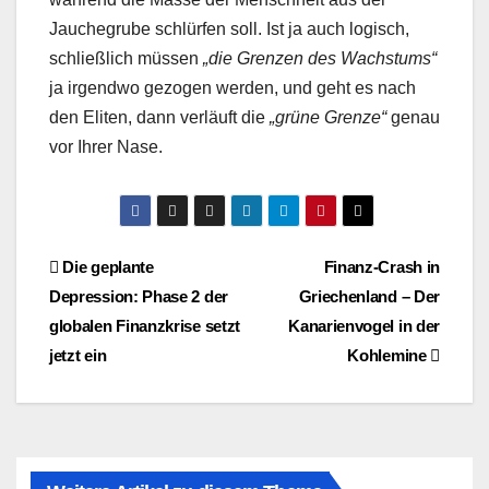
Jauchegrube schlürfen soll. Ist ja auch logisch,
schließlich müssen
„die Grenzen des Wachstums“
ja irgendwo gezogen werden, und geht es nach
den Eliten, dann verläuft die
„grüne Grenze“
genau
vor Ihrer Nase.
Beitragsnavigation
Die geplante
Finanz-Crash in
Depression: Phase 2 der
Griechenland – Der
globalen Finanzkrise setzt
Kanarienvogel in der
jetzt ein
Kohlemine