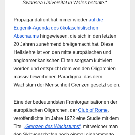
Swansea Universität in Wales betonte.“
Propagandafront hat immer wieder
auf die
Eugenik-Agenda des ökofaschistischen
Abschaums
hingewiesen, die sich in den letzten
20 Jahren zunehmend breitgemacht hat. Diese
Heilslehre ist von den mitteleuropäischen und
angloamerikanischen Eliten sorgsam kultiviert
worden und entspricht dem von den Oligarchien
massiv beworbenen Paradigma, das dem
Wachstum der Menschheit Grenzen gesetzt seien.
Eine der bedeutendsten Frontorganisationen der
europäischen Oligarchen, der
Club of Rome
,
veröffentlichte im Jahre 1972 eine Studie mit dem
Titel
„Grenzen des Wachstums“
, mit welcher man
den Sklavenschafen noch einmal einhämmerte,