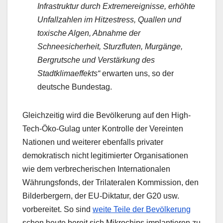
Infrastruktur durch Extremereignisse, erhöhte
Unfallzahlen im Hitzestress, Quallen und
toxische Algen, Abnahme der
Schneesicherheit, Sturzfluten, Murgänge,
Bergrutsche und Verstärkung des
Stadtklimaeffekts“
erwarten uns, so der
deutsche Bundestag.
Gleichzeitig wird die Bevölkerung auf den High-
Tech-Öko-Gulag unter Kontrolle der Vereinten
Nationen und weiterer ebenfalls privater
demokratisch nicht legitimierter Organisationen
wie dem verbrecherischen Internationalen
Währungsfonds, der Trilateralen Kommission, den
Bilderbergern, der EU-Diktatur, der G20 usw.
vorbereitet. So sind
weite Teile der Bevölkerung
schon heute bereit sich Mikrochips implantieren zu