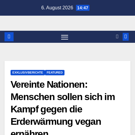
Zum
6. August 2026
14:47
Inhalt
springen
EXKLUSIVBERICHTE
FEATURED
Vereinte Nationen:
Menschen sollen sich im
Kampf gegen die
Erderwärmung vegan
ernähren