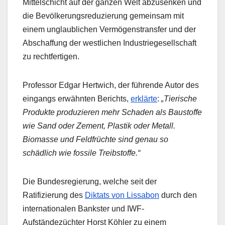
Mittelschicht auf der ganzen Welt abzusenken und
die Bevölkerungsreduzierung gemeinsam mit
einem unglaublichen Vermögenstransfer und der
Abschaffung der westlichen Industriegesellschaft
zu rechtfertigen.
Professor Edgar Hertwich, der führende Autor des
eingangs erwähnten Berichts,
erklärte
:
„Tierische
Produkte produzieren mehr Schaden als Baustoffe
wie Sand oder Zement, Plastik oder Metall.
Biomasse und Feldfrüchte sind genau so
schädlich wie fossile Treibstoffe.“
Die Bundesregierung, welche seit der
Ratifizierung des
Diktats von Lissabon
durch den
internationalen Bankster und IWF-
Aufständezüchter Horst Köhler zu einem