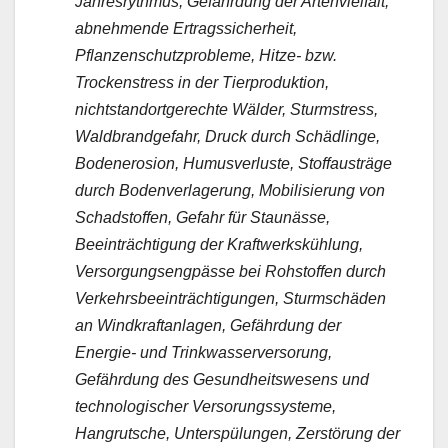
Jahresrythmus, Gefährdung der Artenvielfalt,
abnehmende Ertragssicherheit,
Pflanzenschutzprobleme, Hitze- bzw.
Trockenstress in der Tierproduktion,
nichtstandortgerechte Wälder, Sturmstress,
Waldbrandgefahr, Druck durch Schädlinge,
Bodenerosion, Humusverluste, Stoffausträge
durch Bodenverlagerung, Mobilisierung von
Schadstoffen, Gefahr für Staunässe,
Beeinträchtigung der Kraftwerkskühlung,
Versorgungsengpässe bei Rohstoffen durch
Verkehrsbeeinträchtigungen, Sturmschäden
an Windkraftanlagen, Gefährdung der
Energie- und Trinkwasserversorung,
Gefährdung des Gesundheitswesens und
technologischer Versorungssysteme,
Hangrutsche, Unterspülungen, Zerstörung der