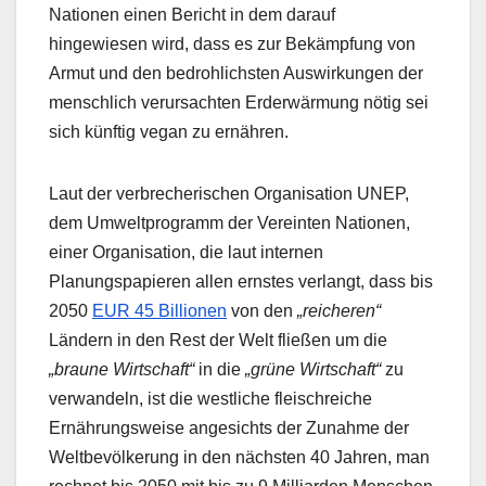
Nationen einen Bericht in dem darauf
hingewiesen wird, dass es zur Bekämpfung von
Armut und den bedrohlichsten Auswirkungen der
menschlich verursachten Erderwärmung nötig sei
sich künftig vegan zu ernähren.
Laut der verbrecherischen Organisation UNEP,
dem Umweltprogramm der Vereinten Nationen,
einer Organisation, die laut internen
Planungspapieren allen ernstes verlangt, dass bis
2050
EUR 45 Billionen
von den
„reicheren“
Ländern in den Rest der Welt fließen um die
„braune Wirtschaft“
in die
„grüne Wirtschaft“
zu
verwandeln, ist die westliche fleischreiche
Ernährungsweise angesichts der Zunahme der
Weltbevölkerung in den nächsten 40 Jahren, man