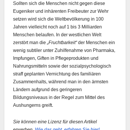
Sollten sich die Menschen nicht gegen diese
Eugeniker und inhärenten Freibeuter zur Wehr
setzen wird sich die Weltbevölkerung in 100
Jahren vielleicht noch auf 1 bis 3 Milliarden
Menschen belaufen. In der westlichen Welt
zerstört man die
„Fruchtbarkeit“
der Menschen ein
wenig subtiler unter Zuhilfenahme von Pharmaka,
Impfungen, Giften in Pflegeprodukten und
Nahrungsmitteln sowie der sozialpsychologisch
straff geplanten Vernichtung des familiären
Zusammenhalts, während man in den ärmsten
Ländern aufgrund des geringeren
Bildungsniveaus in der Regel zum Mittel des
Aushungerns greift.
Sie können eine Lizenz für diesen Artikel
erwerben.
Wie das geht, erfahren Sie hier!