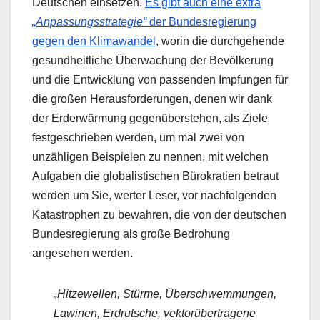
Deutschen einsetzen.
Es gibt auch eine extra
„Anpassungsstrategie“
der Bundesregierung
gegen den Klimawandel
, worin die durchgehende
gesundheitliche Überwachung der Bevölkerung
und die Entwicklung von passenden Impfungen für
die großen Herausforderungen, denen wir dank
der Erderwärmung gegenüberstehen, als Ziele
festgeschrieben werden, um mal zwei von
unzähligen Beispielen zu nennen, mit welchen
Aufgaben die globalistischen Bürokratien betraut
werden um Sie, werter Leser, vor nachfolgenden
Katastrophen zu bewahren, die von der deutschen
Bundesregierung als große Bedrohung
angesehen werden.
„Hitzewellen, Stürme, Überschwemmungen,
Lawinen, Erdrutsche, vektorübertragene