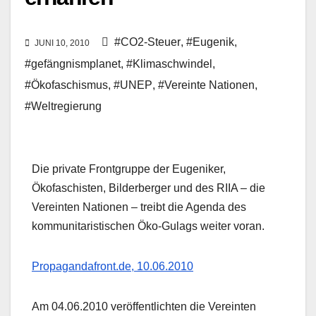
#CO2-Steuer
,
#Eugenik
,
JUNI 10, 2010
#gefängnismplanet
,
#Klimaschwindel
,
#Ökofaschismus
,
#UNEP
,
#Vereinte Nationen
,
#Weltregierung
Die private Frontgruppe der Eugeniker,
Ökofaschisten, Bilderberger und des RIIA – die
Vereinten Nationen – treibt die Agenda des
kommunitaristischen Öko-Gulags weiter voran.
Propagandafront.de, 10.06.2010
Am 04.06.2010 veröffentlichten die Vereinten