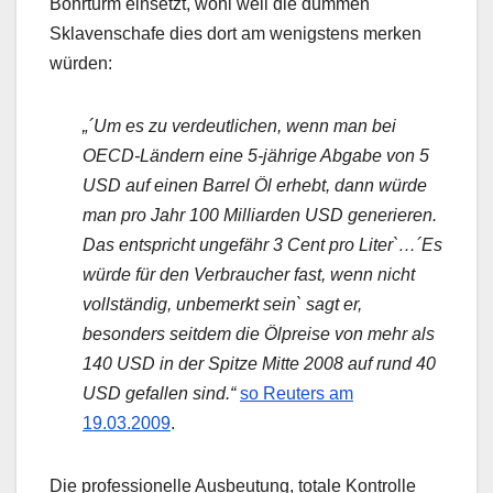
Bohrturm einsetzt, wohl weil die dummen
Sklavenschafe dies dort am wenigstens merken
würden:
„´Um es zu verdeutlichen, wenn man bei
OECD-Ländern eine 5-jährige Abgabe von 5
USD auf einen Barrel Öl erhebt, dann würde
man pro Jahr 100 Milliarden USD generieren.
Das entspricht ungefähr 3 Cent pro Liter`…´Es
würde für den Verbraucher fast, wenn nicht
vollständig, unbemerkt sein` sagt er,
besonders seitdem die Ölpreise von mehr als
140 USD in der Spitze Mitte 2008 auf rund 40
USD gefallen sind.“
so Reuters am
19.03.2009
.
Die professionelle Ausbeutung, totale Kontrolle