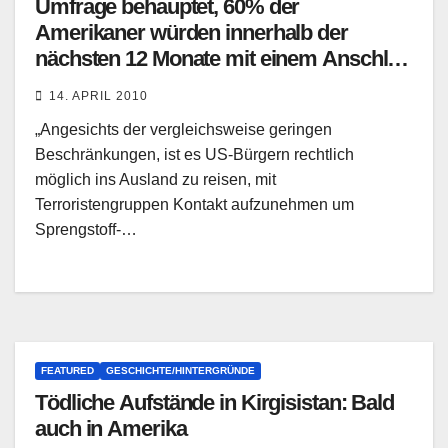
Umfrage behauptet, 60% der
Amerikaner würden innerhalb der
nächsten 12 Monate mit einem Anschlag
von Inlandsterroristen rechnen
14. APRIL 2010
„Angesichts der vergleichsweise geringen
Beschränkungen, ist es US-Bürgern rechtlich
möglich ins Ausland zu reisen, mit
Terroristengruppen Kontakt aufzunehmen um
Sprengstoff-…
FEATURED
GESCHICHTE/HINTERGRÜNDE
Tödliche Aufstände in Kirgisistan: Bald
auch in Amerika