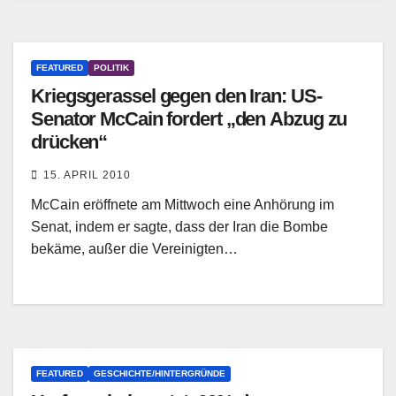
FEATURED
POLITIK
Kriegsgerassel gegen den Iran: US-
Senator McCain fordert „den Abzug zu
drücken“
15. APRIL 2010
McCain eröffnete am Mittwoch eine Anhörung im
Senat, indem er sagte, dass der Iran die Bombe
bekäme, außer die Vereinigten…
FEATURED
GESCHICHTE/HINTERGRÜNDE