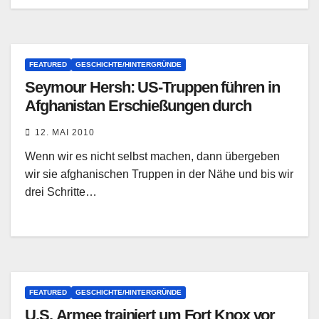
FEATURED
GESCHICHTE/HINTERGRÜNDE
Seymour Hersh: US-Truppen führen in
Afghanistan Erschießungen durch
12. MAI 2010
Wenn wir es nicht selbst machen, dann übergeben
wir sie afghanischen Truppen in der Nähe und bis wir
drei Schritte…
FEATURED
GESCHICHTE/HINTERGRÜNDE
U.S. Armee trainiert um Fort Knox vor