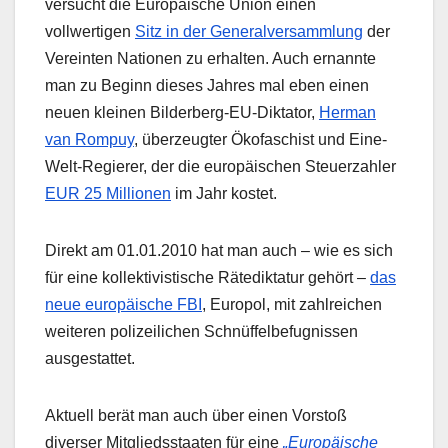
versucht die Europäische Union einen
vollwertigen
Sitz in der Generalversammlung
der
Vereinten Nationen zu erhalten. Auch ernannte
man zu Beginn dieses Jahres mal eben einen
neuen kleinen Bilderberg-EU-Diktator,
Herman
van Rompuy
, überzeugter Ökofaschist und Eine-
Welt-Regierer, der die europäischen Steuerzahler
EUR 25 Millionen
im Jahr kostet.
Direkt am 01.01.2010 hat man auch – wie es sich
für eine kollektivistische Rätediktatur gehört –
das
neue europäische FBI
, Europol, mit zahlreichen
weiteren polizeilichen Schnüffelbefugnissen
ausgestattet.
Aktuell berät man auch über einen Vorstoß
diverser Mitgliedsstaaten für eine
„Europäische