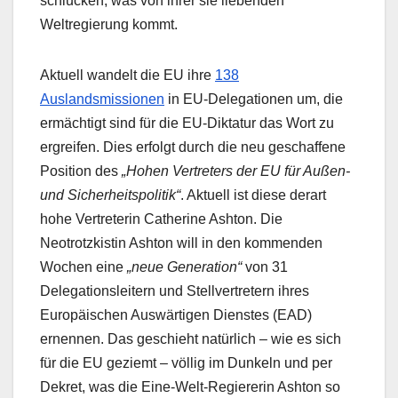
schlucken, was von ihrer sie liebenden
Weltregierung kommt.
Aktuell wandelt die EU ihre
138
Auslandsmissionen
in EU-Delegationen um, die
ermächtigt sind für die EU-Diktatur das Wort zu
ergreifen. Dies erfolgt durch die neu geschaffene
Position des
„Hohen Vertreters der EU für Außen-
und Sicherheitspolitik“
. Aktuell ist diese derart
hohe Vertreterin Catherine Ashton. Die
Neotrotzkistin Ashton will in den kommenden
Wochen eine
„neue Generation“
von 31
Delegationsleitern und Stellvertretern ihres
Europäischen Auswärtigen Dienstes (EAD)
ernennen. Das geschieht natürlich – wie es sich
für die EU geziemt – völlig im Dunkeln und per
Dekret, was die Eine-Welt-Regiererin Ashton so