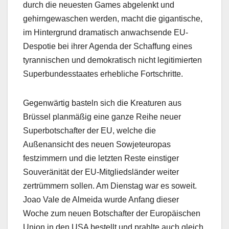
durch die neuesten Games abgelenkt und
gehirngewaschen werden, macht die gigantische,
im Hintergrund dramatisch anwachsende EU-
Despotie bei ihrer Agenda der Schaffung eines
tyrannischen und demokratisch nicht legitimierten
Superbundesstaates erhebliche Fortschritte.
Gegenwärtig basteln sich die Kreaturen aus
Brüssel planmäßig eine ganze Reihe neuer
Superbotschafter der EU, welche die
Außenansicht des neuen Sowjeteuropas
festzimmern und die letzten Reste einstiger
Souveränität der EU-Mitgliedsländer weiter
zertrümmern sollen. Am Dienstag war es soweit.
Joao Vale de Almeida wurde Anfang dieser
Woche zum neuen Botschafter der Europäischen
Union in den USA bestellt und prahlte auch gleich