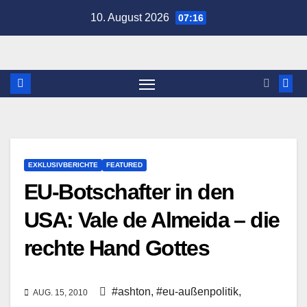
Zum
10. August 2026
07:16
Inhalt
springen
EXKLUSIVBERICHTE
FEATURED
EU-Botschafter in den
USA: Vale de Almeida – die
rechte Hand Gottes
#ashton
,
#eu-außenpolitik
,
AUG. 15, 2010