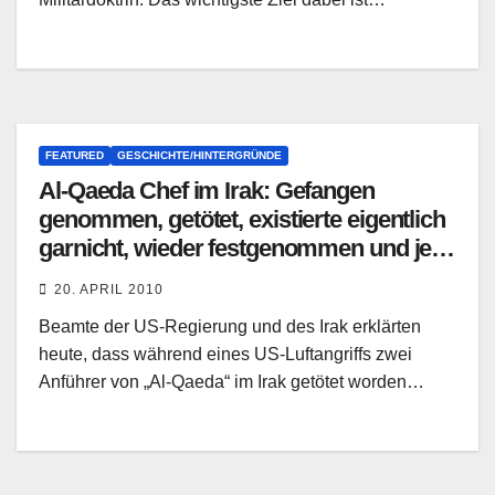
FEATURED
GESCHICHTE/HINTERGRÜNDE
Al-Qaeda Chef im Irak: Gefangen
genommen, getötet, existierte eigentlich
garnicht, wieder festgenommen und jetzt
erneut getötet
20. APRIL 2010
Beamte der US-Regierung und des Irak erklärten
heute, dass während eines US-Luftangriffs zwei
Anführer von „Al-Qaeda“ im Irak getötet worden…