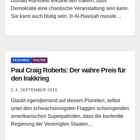
Donald Rumsfeld erklärte den Irakern, dass
Demokratie eine chaotische Veranstaltung sein kann.
Sie kann auch blutig sein. In Al-Hawijah musste…
FEATURED
POLITIK
Paul Craig Roberts: Der wahre Preis für
den Irakkrieg
4. SEPTEMBER 2010
Glaubt irgendjemand auf diesem Planeten, selbst
unter den schwachsinnigsten Flaggen schwingenden
amerikanischen Superpatrioten, dass die bankrotte
Regierung der Vereinigten Staaten…