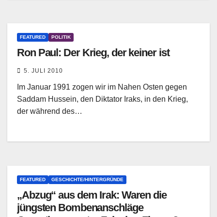
FEATURED
POLITIK
Ron Paul: Der Krieg, der keiner ist
5. JULI 2010
Im Januar 1991 zogen wir im Nahen Osten gegen
Saddam Hussein, den Diktator Iraks, in den Krieg,
der während des…
FEATURED
GESCHICHTE/HINTERGRÜNDE
„Abzug“ aus dem Irak: Waren die
jüngsten Bombenanschläge