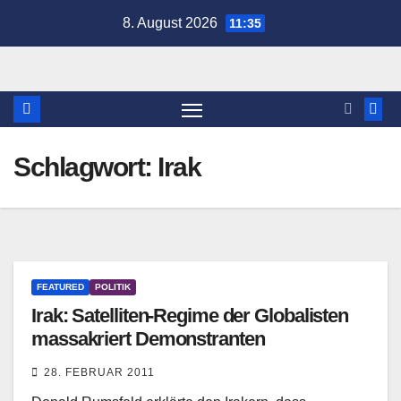
Zum
8. August 2026
11:35
Inhalt
springen
Schlagwort:
Irak
FEATURED
POLITIK
Irak: Satelliten-Regime der Globalisten
massakriert Demonstranten
28. FEBRUAR 2011