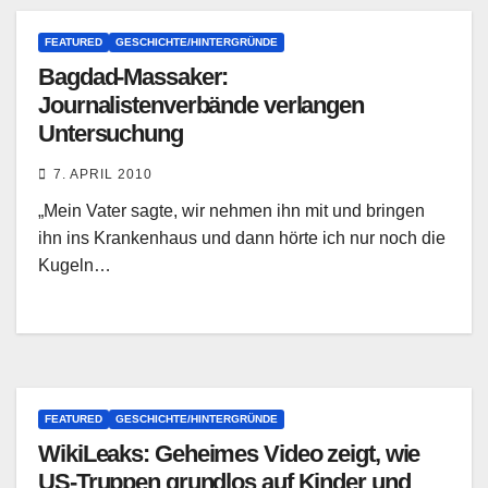
FEATURED
GESCHICHTE/HINTERGRÜNDE
Bagdad-Massaker:
Journalistenverbände verlangen
Untersuchung
7. APRIL 2010
„Mein Vater sagte, wir nehmen ihn mit und bringen
ihn ins Krankenhaus und dann hörte ich nur noch die
Kugeln…
FEATURED
GESCHICHTE/HINTERGRÜNDE
WikiLeaks: Geheimes Video zeigt, wie
US-Truppen grundlos auf Kinder und