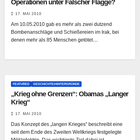
Operationen unter Falscher Flagge?
17. MAI 2010
Am 10.05.2010 gab es mehr als zwei dutzend
Bombenanschläge und Schießereien im Irak, bei
denen mehr als 85 Menschen getötet…
FEATURED
GESCHICHTE/HINTERGRÜNDE
„Krieg ohne Grenzen“: Obamas „Langer
Krieg“
17. MAI 2010
Das Konzept des „langen Krieges“ beschreibt eine
seit dem Ende des Zweiten Weltkriegs festgelegte
Militärdoktrin. Das wichtigste Ziel dabei ist…