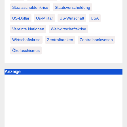
Staatsschuldenkrise
Staatsverschuldung
US-Dollar
Us-Militär
US-Wirtschaft
USA
Vereinte Nationen
Weltwirtschaftskrise
Wirtschaftskrise
Zentralbanken
Zentralbankwesen
Ökofaschismus
Anzeige