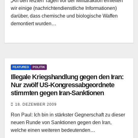
„An den letzten Tagen vor der Militäraktion erhielten
wir einige (nachrichtendienstliche Informationen)
darüber, dass chemische und biologische Waffen
demontiert wurden…
FEATURED
POLITIK
Illegale Kriegshandlung gegen den Iran:
Nur zwölf US-Kongressabgeordnete
stimmten gegen Iran-Sanktionen
18. DEZEMBER 2009
Ron Paul: Ich bin in stärkster Gegnerschaft zu dieser
neuen Runde von Sanktionen gegen den Iran,
welche einen weiteren bedeutenden…