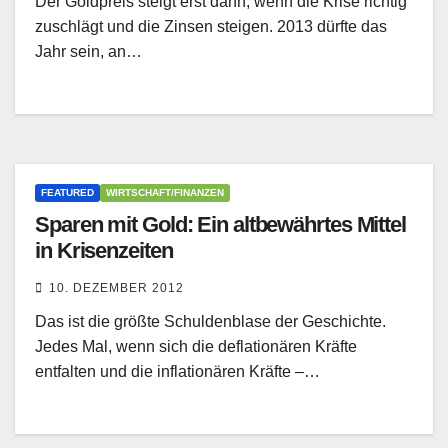
Der Goldpreis steigt erst dann, wenn die Krise richtig
zuschlägt und die Zinsen steigen. 2013 dürfte das
Jahr sein, an…
FEATURED
WIRTSCHAFT/FINANZEN
Sparen mit Gold: Ein altbewährtes Mittel
in Krisenzeiten
10. DEZEMBER 2012
Das ist die größte Schuldenblase der Geschichte.
Jedes Mal, wenn sich die deflationären Kräfte
entfalten und die inflationären Kräfte –…