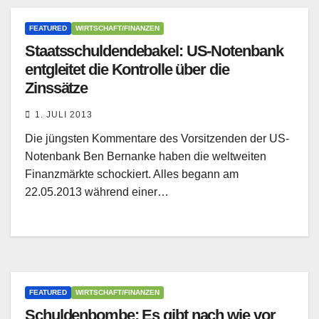
FEATURED
WIRTSCHAFT/FINANZEN
Staatsschuldendebakel: US-Notenbank
entgleitet die Kontrolle über die
Zinssätze
1. JULI 2013
Die jüngsten Kommentare des Vorsitzenden der US-
Notenbank Ben Bernanke haben die weltweiten
Finanzmärkte schockiert. Alles begann am
22.05.2013 während einer…
FEATURED
WIRTSCHAFT/FINANZEN
Schuldenbombe: Es gibt nach wie vor