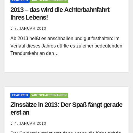
FEATURED
WIRTSCHAFT/FINANZEN
2013 – das wird die Achterbahnfahrt
Ihres Lebens!
7. JANUAR 2013
Ab 2013 heißt es anschnallen und gut festhalten: Im
Verlauf dieses Jahres dürfte es zu einer bedeutenden
Trendumkehr an den…
FEATURED
WIRTSCHAFT/FINANZEN
Zinssätze in 2013: Der Spaß fängt gerade
erst an
4. JANUAR 2013