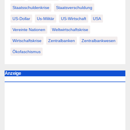
Staatsschuldenkrise
Staatsverschuldung
US-Dollar
Us-Militär
US-Wirtschaft
USA
Vereinte Nationen
Weltwirtschaftskrise
Wirtschaftskrise
Zentralbanken
Zentralbankwesen
Ökofaschismus
Anzeige