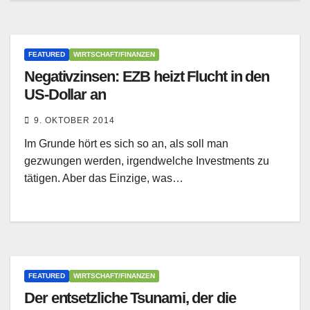
FEATURED
WIRTSCHAFT/FINANZEN
Negativzinsen: EZB heizt Flucht in den
US-Dollar an
9. OKTOBER 2014
Im Grunde hört es sich so an, als soll man
gezwungen werden, irgendwelche Investments zu
tätigen. Aber das Einzige, was…
FEATURED
WIRTSCHAFT/FINANZEN
Der entsetzliche Tsunami, der die