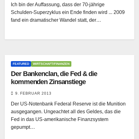
Ich bin der Auffassung, dass der 70-jährige
Schulden-Superzyklus ein Ende finden wird ... 2009
fand ein dramatischer Wandel statt, der…
FEATURED
WIRTSCHAFT/FINANZEN
Der Bankenclan, die Fed & die
kommenden Zinsanstiege
9. FEBRUAR 2013
Der US-Notenbank Federal Reserve ist die Munition
ausgegangen. Ungeachtet all des Geldes, das die
Fed in das US-amerikanische Finanzsystem
gepumpt…