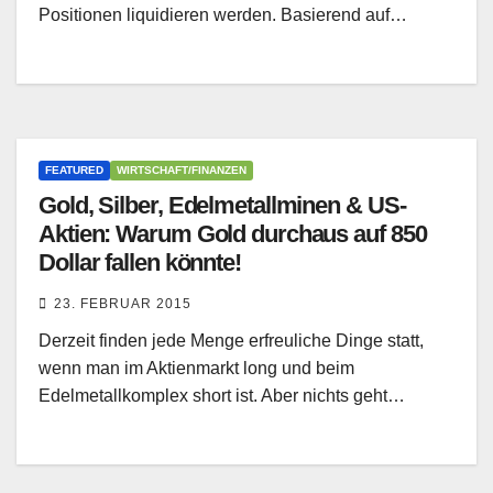
Positionen liquidieren werden. Basierend auf…
FEATURED
WIRTSCHAFT/FINANZEN
Gold, Silber, Edelmetallminen & US-
Aktien: Warum Gold durchaus auf 850
Dollar fallen könnte!
23. FEBRUAR 2015
Derzeit finden jede Menge erfreuliche Dinge statt,
wenn man im Aktienmarkt long und beim
Edelmetallkomplex short ist. Aber nichts geht…