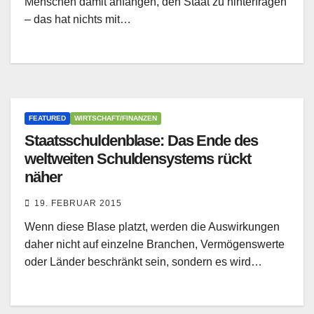
Menschen damit anfangen, den Staat zu hinterfragen
– das hat nichts mit…
FEATURED
WIRTSCHAFT/FINANZEN
Staatsschuldenblase: Das Ende des
weltweiten Schuldensystems rückt
näher
19. FEBRUAR 2015
Wenn diese Blase platzt, werden die Auswirkungen
daher nicht auf einzelne Branchen, Vermögenswerte
oder Länder beschränkt sein, sondern es wird…