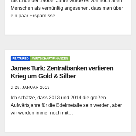
Bis Ende der 1960er Jahre wurde es von noch allen
Menschen als vernünftig angesehen, dass man über
ein paar Ersparnisse…
FEATURED
WIRTSCHAFT/FINANZEN
James Turk: Zentralbanken verlieren
Krieg um Gold & Silber
28. JANUAR 2013
Ich schätze, dass 2013 und 2014 die großen
Aufwärtsjahre für die Edelmetalle sein werden, aber
wir werden immer noch mit…