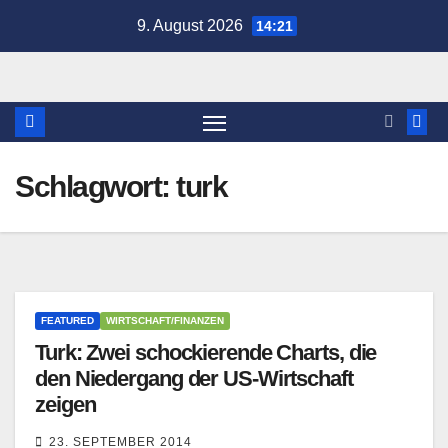
Zum
9. August 2026
14:21
Inhalt
springen
Schlagwort:
turk
FEATURED
WIRTSCHAFT/FINANZEN
Turk: Zwei schockierende Charts, die
den Niedergang der US-Wirtschaft
zeigen
23. SEPTEMBER 2014