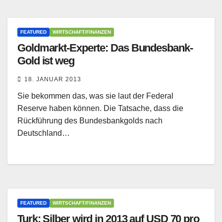
FEATURED
WIRTSCHAFT/FINANZEN
Goldmarkt-Experte: Das Bundesbank-
Gold ist weg
18. JANUAR 2013
Sie bekommen das, was sie laut der Federal
Reserve haben können. Die Tatsache, dass die
Rückführung des Bundesbankgolds nach
Deutschland…
FEATURED
WIRTSCHAFT/FINANZEN
Turk: Silber wird in 2013 auf USD 70 pro