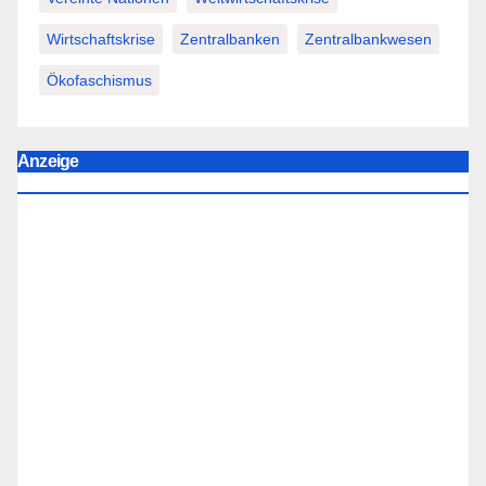
Wirtschaftskrise
Zentralbanken
Zentralbankwesen
Ökofaschismus
Anzeige