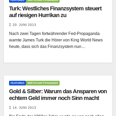
FEATURED
WIRTSCHAFT/FINANZEN
Turk: Westliches Finanzsystem steuert
auf riesigen Hurrikan zu
20. JUNI 2013
Nach zwei Tagen fortwährender Fed-Propaganda
warnte James Turk die Hörer von King World News
heute, dass sich das Finanzsystem nun…
FEATURED
WIRTSCHAFT/FINANZEN
Gold & Silber: Warum das Ansparen von
echtem Geld immer noch Sinn macht
14. JUNI 2013