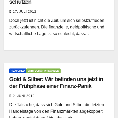
schützen
17. JULI 2012
Doch jetzt ist nicht die Zeit, um sich selbstzufrieden
zurückzulehnen. Die finanzielle, geldpolitische und
wirtschaftliche Lage ist so schlecht, dass…
FEATURED
WIRTSCHAFT/FINANZEN
Gold & Silber: Wir befinden uns jetzt in
der Frühphase einer Finanz-Panik
2. JUNI 2012
Die Tatsache, dass sich Gold und Silber die letzten
Handelstage von den Finanzmärkten abgekoppelt
haben, deutet darauf hin, dass wir…