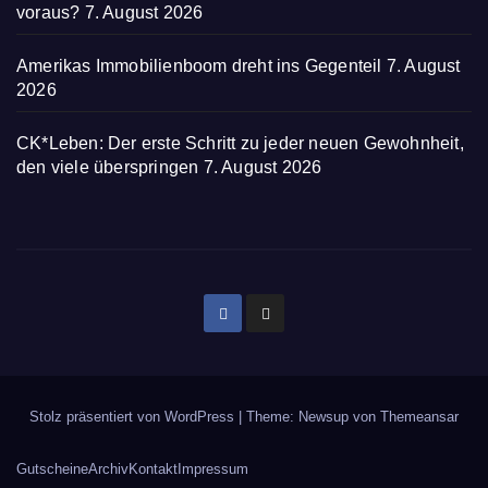
voraus?
7. August 2026
Amerikas Immobilienboom dreht ins Gegenteil
7. August
2026
CK*Leben: Der erste Schritt zu jeder neuen Gewohnheit,
den viele überspringen
7. August 2026
Stolz präsentiert von WordPress
|
Theme: Newsup von
Themeansar
Gutscheine
Archiv
Kontakt
Impressum