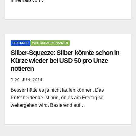
innerhalb von…
FEATURED
WIRTSCHAFT/FINANZEN
Silber-Squeeze: Silber könnte schon in
Kürze wieder bei USD 50 pro Unze
notieren
20. JUNI 2014
Besser hätte es ja nicht laufen können. Das
Entscheidende ist nun, ob es am Freitag so
weitergehen wird. Basierend auf…