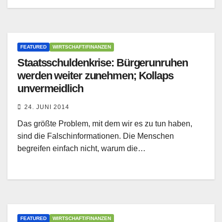
FEATURED
WIRTSCHAFT/FINANZEN
Staatsschuldenkrise: Bürgerunruhen
werden weiter zunehmen; Kollaps
unvermeidlich
24. JUNI 2014
Das größte Problem, mit dem wir es zu tun haben,
sind die Falschinformationen. Die Menschen
begreifen einfach nicht, warum die…
FEATURED
WIRTSCHAFT/FINANZEN