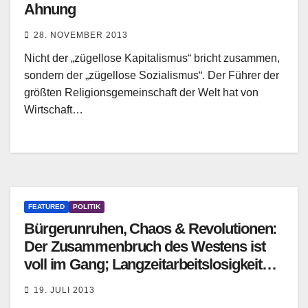
Ahnung
28. NOVEMBER 2013
Nicht der „zügellose Kapitalismus“ bricht zusammen,
sondern der „zügellose Sozialismus“. Der Führer der
größten Religionsgemeinschaft der Welt hat von
Wirtschaft…
FEATURED
POLITIK
Bürgerunruhen, Chaos & Revolutionen:
Der Zusammenbruch des Westens ist
voll im Gang; Langzeitarbeitslosigkeit
wird nicht mehr verschwinden
19. JULI 2013