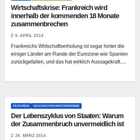
Wirtschaftskrise: Frankreich wird
innerhalb der kommenden 18 Monate
zusammenbrechen
6. APRIL 2014
Frankreichs Wirtschaftserholung ist sogar hinter die
einiger Länder am Rande der Eurozone wie Spanien
zurückgefallen, und das hat wirklich Aussagekraft.…
FEATURED
GESCHICHTE/HINTERGRÜNDE
Der Lebenszyklus von Staaten: Warum
der Zusammenbruch unvermeidlich ist
26. MÄRZ 2014