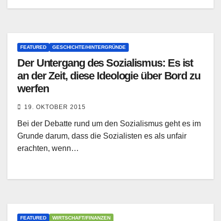
FEATURED
GESCHICHTE/HINTERGRÜNDE
Der Untergang des Sozialismus: Es ist
an der Zeit, diese Ideologie über Bord zu
werfen
19. OKTOBER 2015
Bei der Debatte rund um den Sozialismus geht es im
Grunde darum, dass die Sozialisten es als unfair
erachten, wenn…
FEATURED
WIRTSCHAFT/FINANZEN