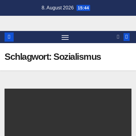
Zum
8. August 2026
15:44
Inhalt
springen
Schlagwort:
Sozialismus